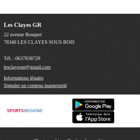
Les Clayes GR
22 avenue Bosquet
78340
LES CLAYES SOUS BOIS
Tél. :
0637838729
lesclayesgr@gmail.com
Informations légales
Signaler un contenu inapproprié
SPORTS
REGIONS