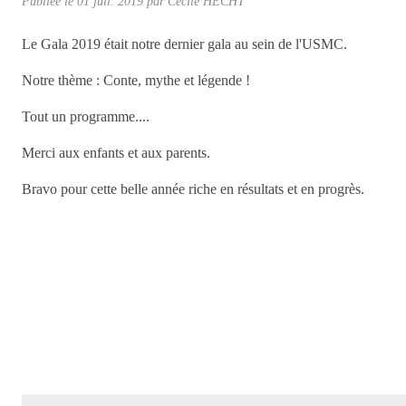
Publiée le
01 juil. 2019
par Cécile HECHT
Le Gala 2019 était notre dernier gala au sein de l'USMC.
Notre thème : Conte, mythe et légende !
Tout un programme....
Merci aux enfants et aux parents.
Bravo pour cette belle année riche en résultats et en progrès.