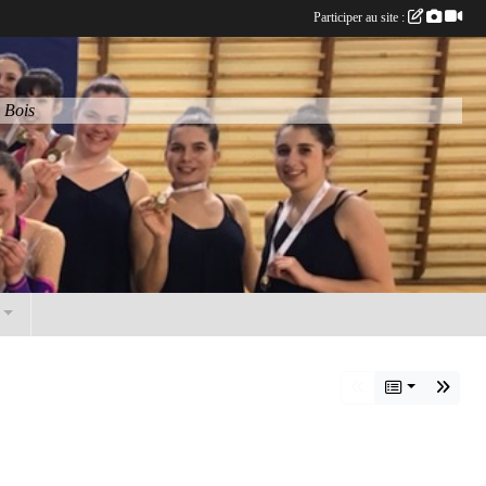
Participer au site :
 Bois