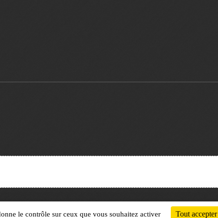
Charte cookies
Gestion des cookies
Tout accepter
 donne le contrôle sur ceux que vous souhaitez activer