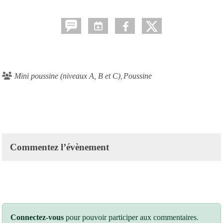
Mini poussine (niveaux A, B et C)
Poussine
Commentez l’évènement
Connectez-vous
pour pouvoir participer aux commentaires.