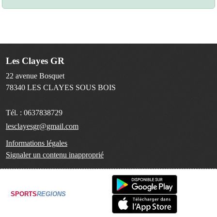
Les Clayes GR
22 avenue Bosquet
78340
LES CLAYES SOUS BOIS
Tél. :
0637838729
lesclayesgr@gmail.com
Informations légales
Signaler un contenu inapproprié
SPORTS
REGIONS