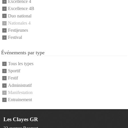
Excellence 4
Excellence 4B
Duo national
Nationales 4
Festijeunes
Festival
Événements par type
Tous les types
Sportif
Festif
Administratif
Manifestation
Entrainement
Les Clayes GR