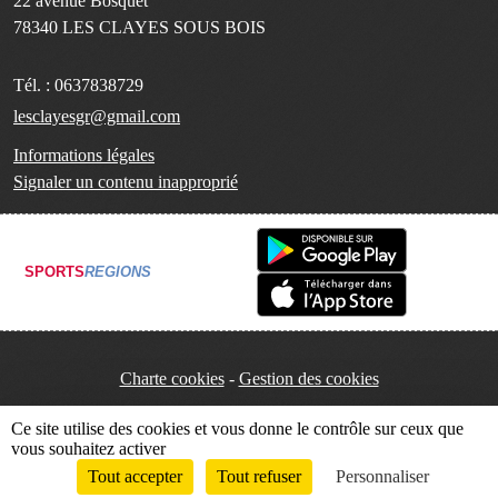
22 avenue Bosquet
78340
LES CLAYES SOUS BOIS
Tél. :
0637838729
lesclayesgr@gmail.com
Informations légales
Signaler un contenu inapproprié
SPORTS
REGIONS
Charte cookies
Gestion des cookies
Ce site utilise des cookies et vous donne le contrôle sur ceux que
vous souhaitez activer
Tout accepter
Tout refuser
Personnaliser
Envie de participer ?
Connexion