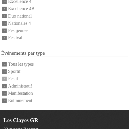
Excellence 4
Excellence 4B
Duo national
Nationales 4
Festijeunes
Festival
Événements par type
Tous les types
Sportif
Festif
Administratif
Manifestation
Entrainement
Les Clayes GR