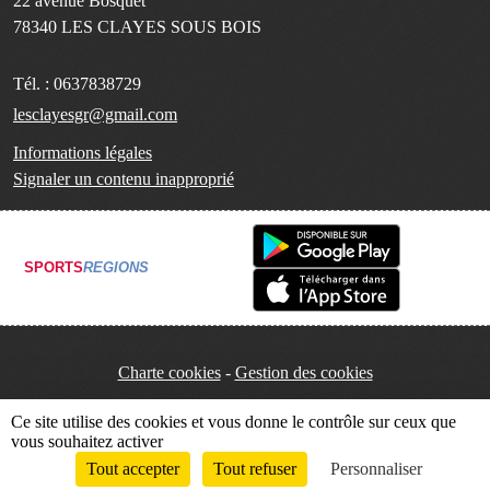
22 avenue Bosquet
78340
LES CLAYES SOUS BOIS
Tél. :
0637838729
lesclayesgr@gmail.com
Informations légales
Signaler un contenu inapproprié
SPORTS
REGIONS
Charte cookies
Gestion des cookies
Ce site utilise des cookies et vous donne le contrôle sur ceux que
vous souhaitez activer
Tout accepter
Tout refuser
Personnaliser
Envie de participer ?
Connexion