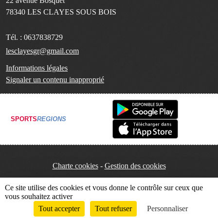
22 avenue Bosquet
78340
LES CLAYES SOUS BOIS
Tél. :
0637838729
lesclayesgr@gmail.com
Informations légales
Signaler un contenu inapproprié
SPORTS
REGIONS
Charte cookies
Gestion des cookies
Ce site utilise des cookies et vous donne le contrôle sur ceux que
vous souhaitez activer
Tout accepter
Tout refuser
Personnaliser
Envie de participer ?
Connexion