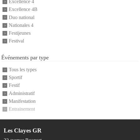
Excellence 4
Excellence 4B
Duo national
Nationales 4
Festijeunes
Festival
Événements par type
Tous les types
Sportif
Festif
Administratif
Manifestation
Entrainement
Les Clayes GR